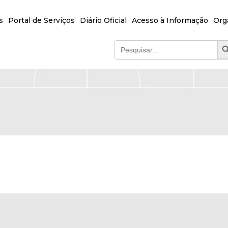
s
Portal de Serviços
Diário Oficial
Acesso à Informação
Org
SEA
Search
for: