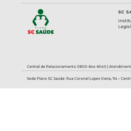
SC S
Instit
Legis
Central de Relacionamento 0800-644-6040 | Atendiment
Sede Plano SC Saúde: Rua Coronel Lopes Vieira, 114 – Centr