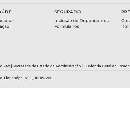
AÚDE
SEGURADO
PR
ucional
Inclusão de Dependentes
Cre
lação
Formulários
Rol
o 24h |
Secretaria de Estado da Administração
|
Ouvidoria Geral do Estado
o, Florianópolis/SC, 88015-260