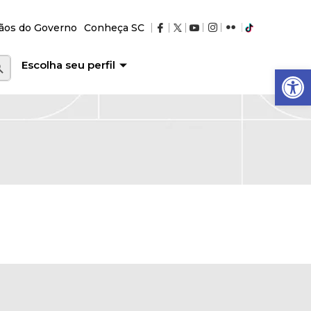
ãos do Governo
Conheça SC
RCH BUTTON
Escolha seu perfil
Abrir a barra de ferramentas