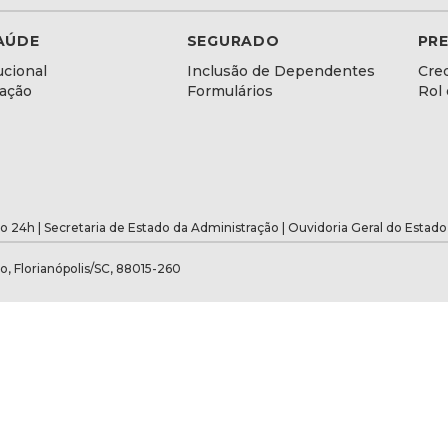
AÚDE
SEGURADO
PR
ucional
Inclusão de Dependentes
Cre
lação
Formulários
Rol
o 24h |
Secretaria de Estado da Administração
|
Ouvidoria Geral do Estado
o, Florianópolis/SC, 88015-260