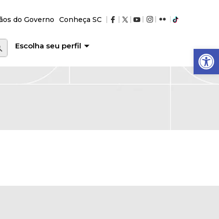
ãos do Governo
Conheça SC
RCH BUTTON
Escolha seu perfil
Abrir a barra de ferramentas