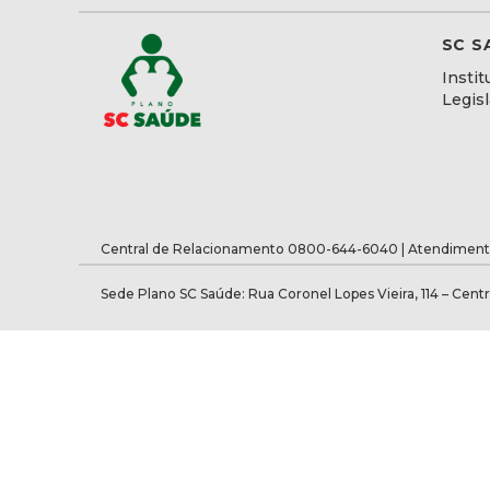
SC S
Instit
Legis
Central de Relacionamento 0800-644-6040 | Atendiment
Sede Plano SC Saúde: Rua Coronel Lopes Vieira, 114 – Centr