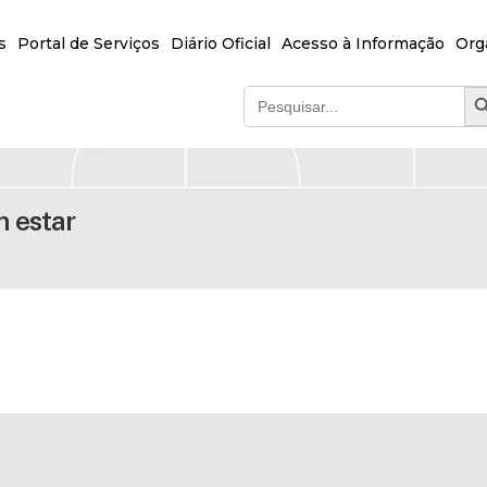
s
Portal de Serviços
Diário Oficial
Acesso à Informação
Org
SEA
Search
for:
m estar