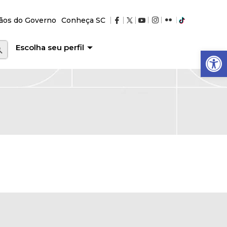
ãos do Governo
Conheça SC
RCH BUTTON
Escolha seu perfil
Abrir a barra de ferramentas