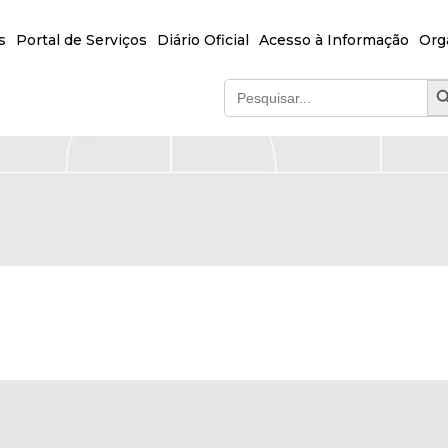
s
Portal de Serviços
Diário Oficial
Acesso à Informação
Org
SEA
Search
for: