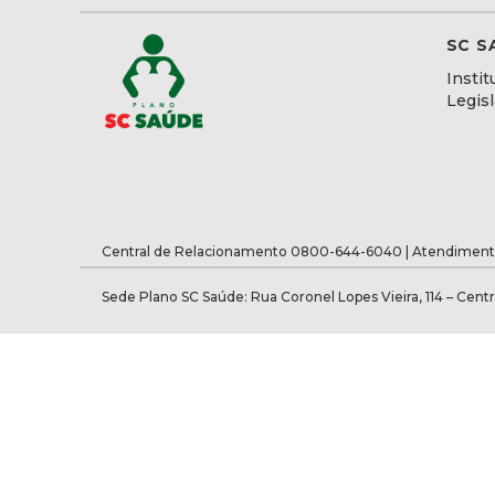
SC S
Instit
Legis
Central de Relacionamento 0800-644-6040 | Atendiment
Sede Plano SC Saúde: Rua Coronel Lopes Vieira, 114 – Centr