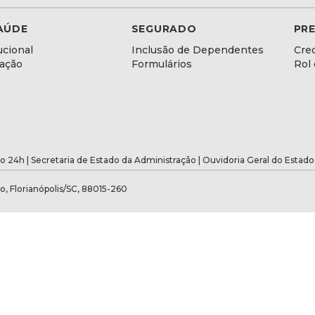
AÚDE
SEGURADO
PR
ucional
Inclusão de Dependentes
Cre
lação
Formulários
Rol
o 24h |
Secretaria de Estado da Administração
|
Ouvidoria Geral do Estado
o, Florianópolis/SC, 88015-260