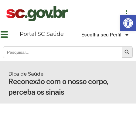
Abrir a barra de ferramentas
Portal SC Saúde
Escolha seu Perfil
SEARCH B
Search
for:
Dica de Saúde
Reconexão com o nosso corpo,
perceba os sinais