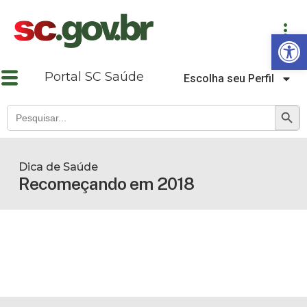
Abrir a barra de ferramentas
Portal SC Saúde
Escolha seu Perfil
SEARCH B
Search
for:
Dica de Saúde
Recomeçando em 2018