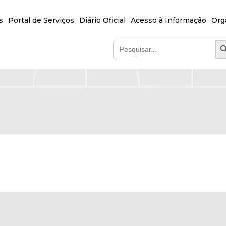
s
Portal de Serviços
Diário Oficial
Acesso à Informação
Org
SEA
Search
for: