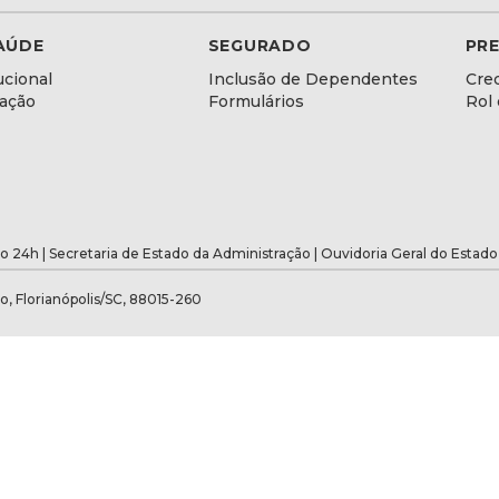
AÚDE
SEGURADO
PR
ucional
Inclusão de Dependentes
Cre
lação
Formulários
Rol
o 24h |
Secretaria de Estado da Administração
|
Ouvidoria Geral do Estado
o, Florianópolis/SC, 88015-260