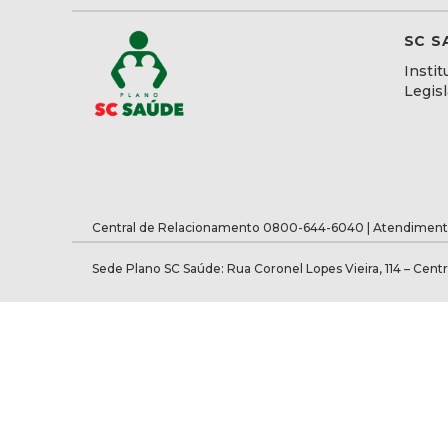
SC S
Instit
Legis
Central de Relacionamento 0800-644-6040 | Atendiment
Sede Plano SC Saúde: Rua Coronel Lopes Vieira, 114 – Centr