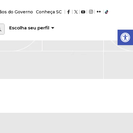
ãos do Governo
Conheça SC
RCH BUTTON
Escolha seu perfil
Abrir a barra de ferramentas