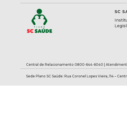
SC S
Instit
Legis
Central de Relacionamento 0800-644-6040 | Atendiment
Sede Plano SC Saúde: Rua Coronel Lopes Vieira, 114 – Centr