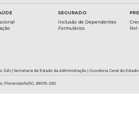
AÚDE
SEGURADO
PR
ucional
Inclusão de Dependentes
Cre
lação
Formulários
Rol
o 24h |
Secretaria de Estado da Administração
|
Ouvidoria Geral do Estado
o, Florianópolis/SC, 88015-260