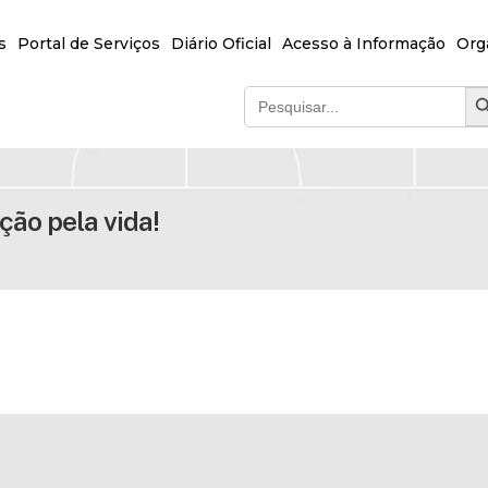
s
Portal de Serviços
Diário Oficial
Acesso à Informação
Org
SEA
Search
for:
ão pela vida!