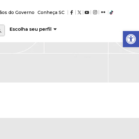
ãos do Governo
Conheça SC
RCH BUTTON
Escolha seu perfil
Abrir a barra de ferramentas