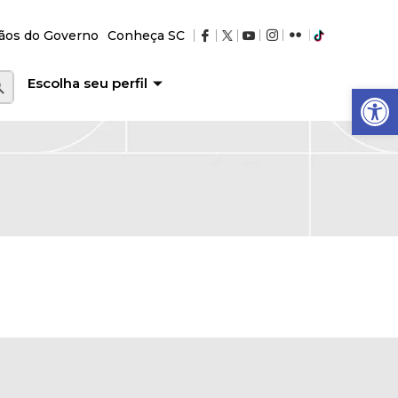
ãos do Governo
Conheça SC
RCH BUTTON
Escolha seu perfil
Abrir a barra de ferramentas