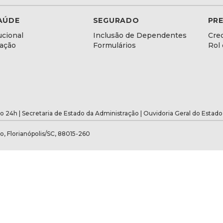
AÚDE
SEGURADO
PR
ucional
Inclusão de Dependentes
Cre
lação
Formulários
Rol
o 24h |
Secretaria de Estado da Administração
|
Ouvidoria Geral do Estado
o, Florianópolis/SC, 88015-260