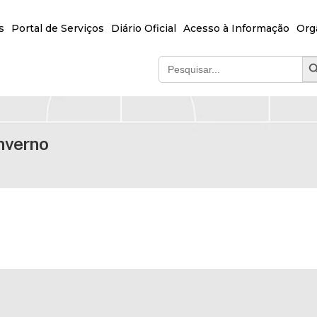
s
Portal de Serviços
Diário Oficial
Acesso à Informação
Org
SEA
Search
for:
nverno