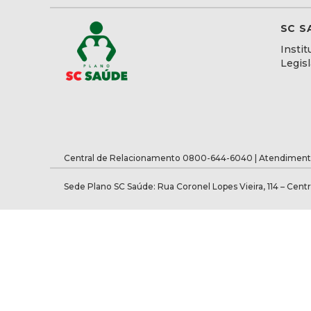
SC S
Instit
Legis
Central de Relacionamento 0800-644-6040 | Atendiment
Sede Plano SC Saúde: Rua Coronel Lopes Vieira, 114 – Centr