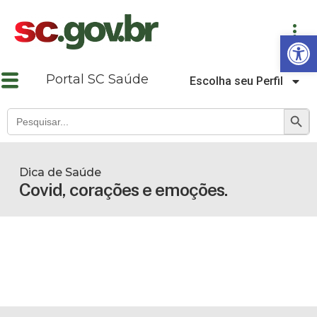
Abrir a barra de ferramentas
Portal SC Saúde
Escolha seu Perfil
SEARCH B
Search
for:
Dica de Saúde
Covid, corações e emoções.