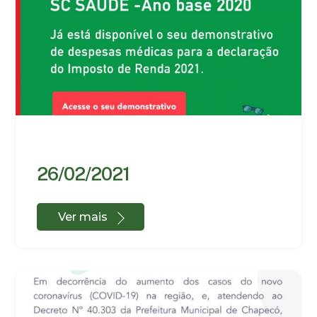
26/02/2021
Ver mais