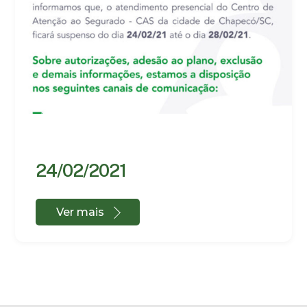
24/02/2021
Ver mais