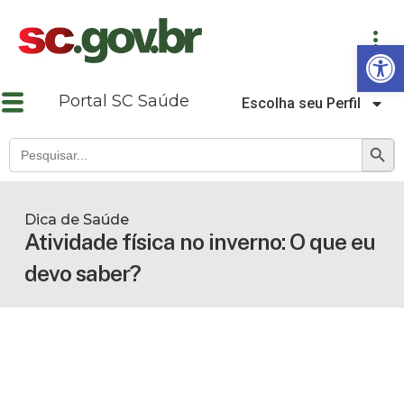
Abrir a barra de ferramentas
Portal SC Saúde
Escolha seu Perfil
SEARCH B
Search
for:
Dica de Saúde
Atividade física no inverno: O que eu
devo saber?