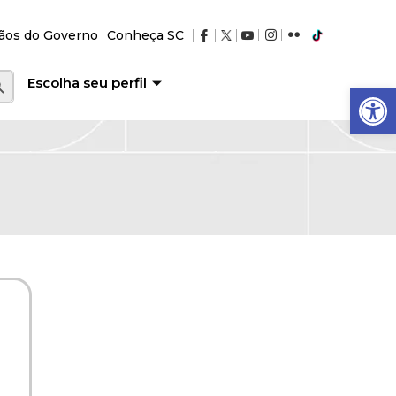
ãos do Governo
Conheça SC
RCH BUTTON
Escolha seu perfil
Abrir a barra de ferramentas