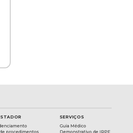
ESTADOR
SERVIÇOS
denciamento
Guia Médico
 de procedimentos
Demonstrativo de IRPF