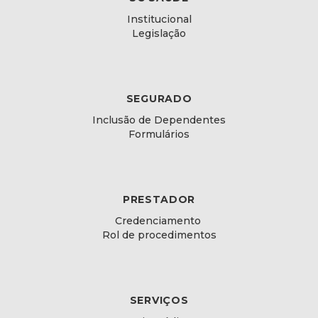
Institucional
Legislação
SEGURADO
Inclusão de Dependentes
Formulários
PRESTADOR
Credenciamento
Rol de procedimentos
SERVIÇOS