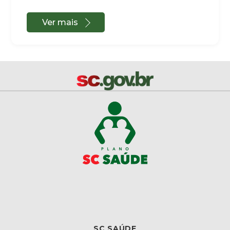
Ver mais
SC SAÚDE