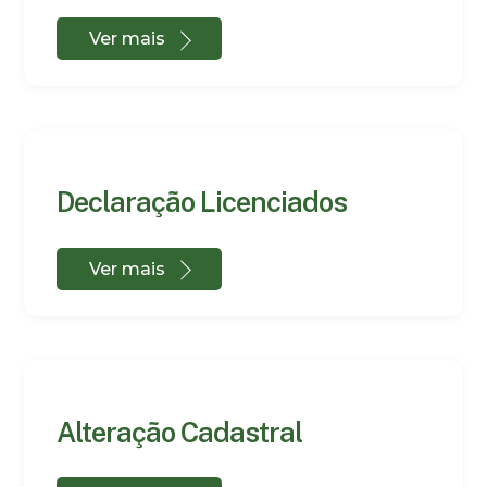
Ver mais
Declaração Licenciados
Ver mais
Alteração Cadastral