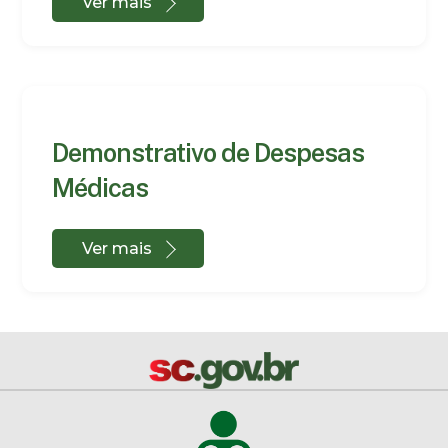
Ver mais
Demonstrativo de Despesas
Médicas
Ver mais